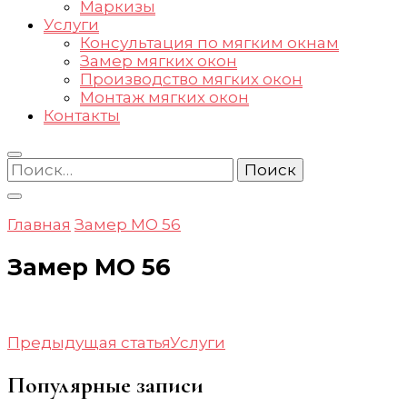
Маркизы
Услуги
Консультация по мягким окнам
Замер мягких окон
Производство мягких окон
Монтаж мягких окон
Контакты
Найти:
Главная
Замер МО 56
Замер МО 56
Навигация
Предыдущая статья
Услуги
по
Популярные записи
записям