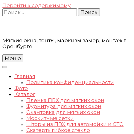
Перейти к содержимому
Найти:
Мягкие окна, тенты, маркизы замер, монтаж в
Оренбурге
Меню
Главная
Политика конфиденциальности
Фото
Каталог
Пленка ПВХ для мягких окон
Фурнитура для мягких окон
Окантовка для мягких окон
Москитные сетки
Шторы из ПВХ для автомойки и СТО
Скатерть гибкое стекло