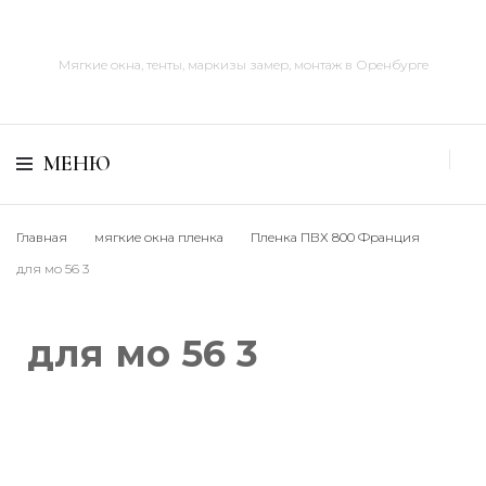
Мягкие окна, тенты, маркизы замер, монтаж в Оренбурге
МЕНЮ
Главная
мягкие окна пленка
Пленка ПВХ 800 Франция
для мо 56 3
для мо 56 3