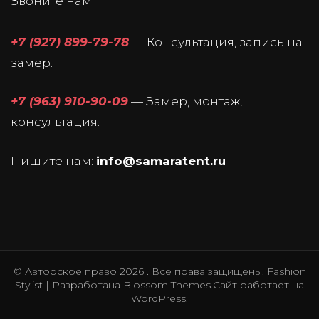
Звоните нам:
+7 (927) 899-79-78
— Консультация, запись на
замер.
+7 (963) 910-90-09
— Замер, монтаж,
консультация.
Пишите нам:
info@samaratent.ru
© Авторское право 2026
. Все права защищены.
Fashion
Stylist | Разработана
Blossom Themes
.Сайт работает на
WordPress
.