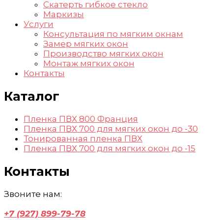
Скатерть гибкое стекло
Маркизы
Услуги
Консультация по мягким окнам
Замер мягких окон
Производство мягких окон
Монтаж мягких окон
Контакты
Каталог
Пленка ПВХ 800 Франция
Пленка ПВХ 700 для мягких окон до -30
Тонированная пленка ПВХ
Пленка ПВХ 700 для мягких окон до -15
Контакты
Звоните нам:
+7 (927) 899-79-78
— Консультация, запись на за