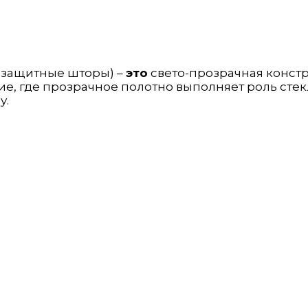
о защитные шторы) –
это
свето-прозрачная конст
е, где прозрачное полотно выполняет роль стек
у.