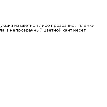
рукция из цветной либо прозрачной плёнки
ла, а непрозрачный цветной кант несёт