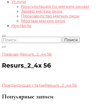
Услуги
Консультация по мягким окнам
Замер мягких окон
Производство мягких окон
Монтаж мягких окон
Контакты
Найти:
Главная
Resurs_2_4x 56
Resurs_2_4x 56
Навигация
Предыдущая статья
Resurs_2_4x 56
по
Популярные записи
записям