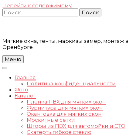
Перейти к содержимому
Найти:
Мягкие окна, тенты, маркизы замер, монтаж в
Оренбурге
Меню
Главная
Политика конфиденциальности
Фото
Каталог
Пленка ПВХ для мягких окон
Фурнитура для мягких окон
Окантовка для мягких окон
Москитные сетки
Шторы из ПВХ для автомойки и СТО
Скатерть гибкое стекло