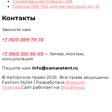
Тонированная пленка ПВХ
Пленка ПВХ 700 для мягких окон до -15
Контакты
Звоните нам:
+7 (927) 899-79-78
— Консультация, запись на
замер.
+7 (963) 910-90-09
— Замер, монтаж,
консультация.
Пишите нам:
info@samaratent.ru
© Авторское право 2026
. Все права защищены.
Fashion Stylist | Разработана
Blossom
Themes
.Сайт работает на
WordPress
.