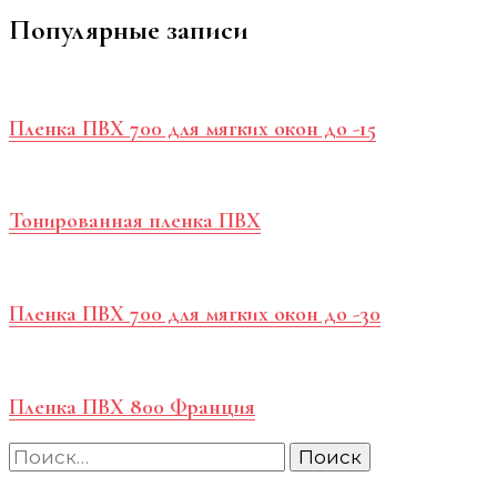
по
Популярные записи
записям
Пленка ПВХ 700 для мягких окон до -15
Тонированная пленка ПВХ
Пленка ПВХ 700 для мягких окон до -30
Пленка ПВХ 800 Франция
Найти: